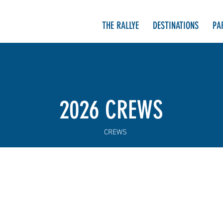
THE RALLYE
DESTINATIONS
PA
2026 CREWS
CREWS